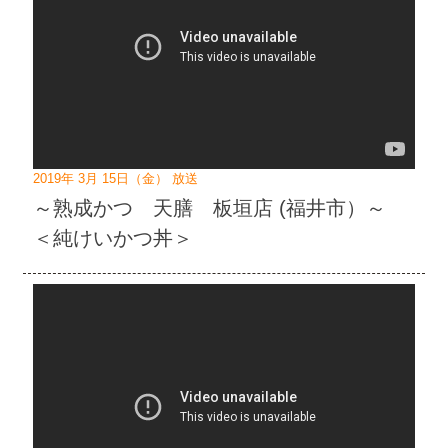
2019年 3月 15日（金） 放送
～熟成かつ 天膳 板垣店 (福井市）～
＜純けいかつ丼＞