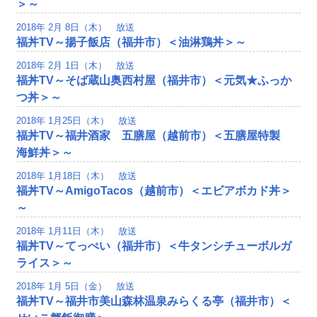
＞～
2018年 2月 8日（木） 放送
福丼TV～揚子飯店（福井市）＜油淋鶏丼＞～
2018年 2月 1日（木） 放送
福丼TV～そば蔵山奥西村屋（福井市）＜元気★ふっか
つ丼＞～
2018年 1月25日（木） 放送
福丼TV～福井酒家 五膳屋（越前市）＜五膳屋特製
海鮮丼＞～
2018年 1月18日（木） 放送
福丼TV～AmigoTacos（越前市）＜エビアボカド丼＞
～
2018年 1月11日（木） 放送
福丼TV～てっぺい（福井市）＜牛タンシチューボルガ
ライス＞～
2018年 1月 5日（金） 放送
福丼TV～福井市美山森林温泉みらくる亭（福井市）＜