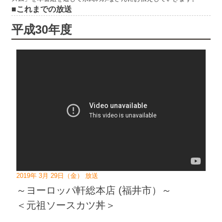
■これまでの放送
平成30年度
2019年 3月 29日（金） 放送
～ヨーロッパ軒総本店 (福井市）～
＜元祖ソースカツ丼＞