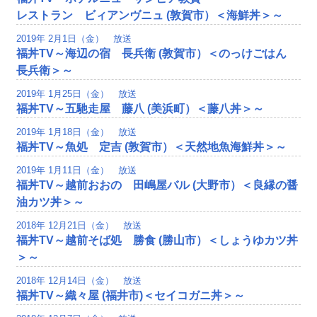
レストラン ビィアンヴニュ (敦賀市）＜海鮮丼＞～
2019年 2月1日（金） 放送
福丼TV～海辺の宿 長兵衛 (敦賀市）＜のっけごはん
長兵衛＞～
2019年 1月25日（金） 放送
福丼TV～五馳走屋 藤八 (美浜町）＜藤八丼＞～
2019年 1月18日（金） 放送
福丼TV～魚処 定吉 (敦賀市）＜天然地魚海鮮丼＞～
2019年 1月11日（金） 放送
福丼TV～越前おおの 田嶋屋バル (大野市）＜良縁の醤
油カツ丼＞～
2018年 12月21日（金） 放送
福丼TV～越前そば処 勝食 (勝山市）＜しょうゆカツ丼
＞～
2018年 12月14日（金） 放送
福丼TV～織々屋 (福井市)＜セイコガニ丼＞～