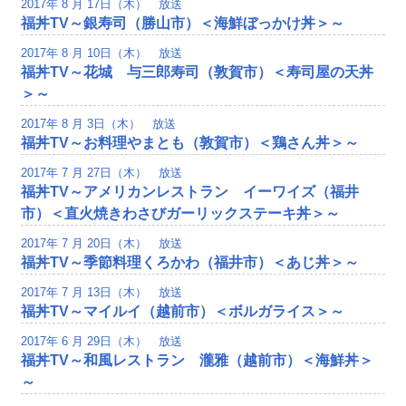
2017年 8 月 17日（木） 放送
福丼TV～銀寿司（勝山市）＜海鮮ぼっかけ丼＞～
2017年 8 月 10日（木） 放送
福丼TV～花城 与三郎寿司（敦賀市）＜寿司屋の天丼
＞～
2017年 8 月 3日（木） 放送
福丼TV～お料理やまとも（敦賀市）＜鶏さん丼＞～
2017年 7 月 27日（木） 放送
福丼TV～アメリカンレストラン イーワイズ（福井
市）＜直火焼きわさびガーリックステーキ丼＞～
2017年 7 月 20日（木） 放送
福丼TV～季節料理くろかわ（福井市）＜あじ丼＞～
2017年 7 月 13日（木） 放送
福丼TV～マイルイ（越前市）＜ボルガライス＞～
2017年 6 月 29日（木） 放送
福丼TV～和風レストラン 瀧雅（越前市）＜海鮮丼＞
～