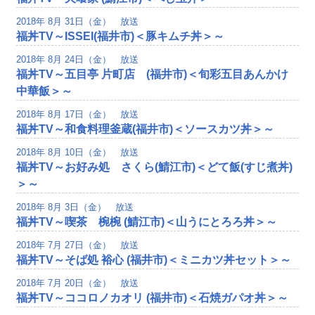
2018年 8月 31日（金） 放送
福丼TV～ISSEI(福井市)＜豚キムチ丼＞～
2018年 8月 24日（金） 放送
福丼TV～五目亭 片町店 (福井市)＜旬彩五目あんかけ
中華飯＞～
2018年 8月 17日（金） 放送
福丼TV～和食料理釜蔵(福井市)＜ソースカツ丼＞～
2018年 8月 10日（金） 放送
福丼TV～お好み処 さくら(鯖江市)＜どて飯(すじ煮丼)
＞～
2018年 8月 3日（金） 放送
福丼TV～喫茶 椀椀 (鯖江市)＜山うにとろろ丼＞～
2018年 7月 27日（金） 放送
福丼TV～そば処 裕心 (福井市)＜ミニカツ丼セット＞～
2018年 7月 20日（金） 放送
福丼TV～ココロノカオリ (福井市)＜石焼ガパオ丼＞～