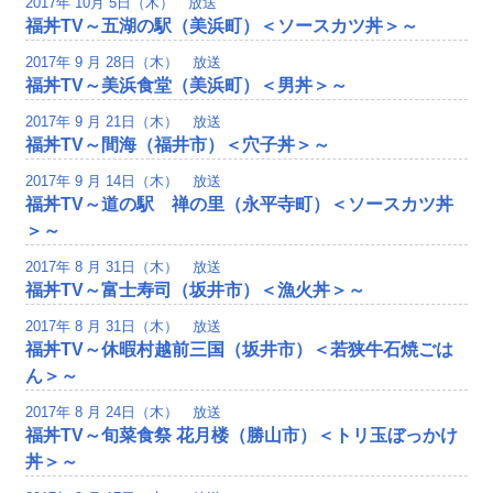
2017年 10月 5日（木） 放送
福丼TV～五湖の駅（美浜町）＜ソースカツ丼＞～
2017年 9 月 28日（木） 放送
福丼TV～美浜食堂（美浜町）＜男丼＞～
2017年 9 月 21日（木） 放送
福丼TV～間海（福井市）＜穴子丼＞～
2017年 9 月 14日（木） 放送
福丼TV～道の駅 禅の里（永平寺町）＜ソースカツ丼
＞～
2017年 8 月 31日（木） 放送
福丼TV～富士寿司（坂井市）＜漁火丼＞～
2017年 8 月 31日（木） 放送
福丼TV～休暇村越前三国（坂井市）＜若狭牛石焼ごは
ん＞～
2017年 8 月 24日（木） 放送
福丼TV～旬菜食祭 花月楼（勝山市）＜トリ玉ぼっかけ
丼＞～