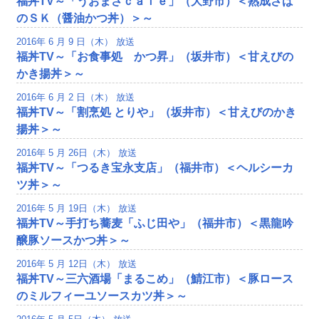
福丼TV～「うおまさｃａｆｅ」（大野市）＜熟成さば
のＳＫ（醤油かつ丼）＞～
2016年 6 月 9 日（木） 放送
福丼TV～「お食事処 かつ昇」（坂井市）＜甘えびの
かき揚丼＞～
2016年 6 月 2 日（木） 放送
福丼TV～「割烹処 とりや」（坂井市）＜甘えびのかき
揚丼＞～
2016年 5 月 26日（木） 放送
福丼TV～「つるき宝永支店」（福井市）＜ヘルシーカ
ツ丼＞～
2016年 5 月 19日（木） 放送
福丼TV～手打ち蕎麦「ふじ田や」（福井市）＜黒龍吟
醸豚ソースかつ丼＞～
2016年 5 月 12日（木） 放送
福丼TV～三六酒場「まるこめ」（鯖江市）＜豚ロース
のミルフィーユソースカツ丼＞～