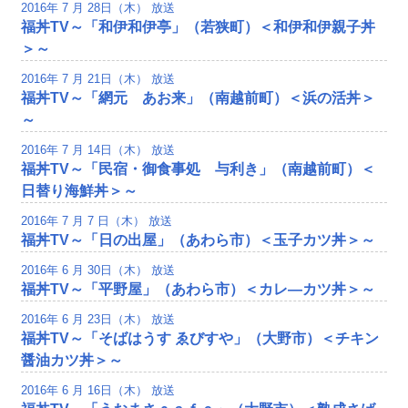
2016年 7 月 28日（木） 放送
福丼TV～「和伊和伊亭」（若狭町）＜和伊和伊親子丼
＞～
2016年 7 月 21日（木） 放送
福丼TV～「網元 あお来」（南越前町）＜浜の活丼＞
～
2016年 7 月 14日（木） 放送
福丼TV～「民宿・御食事処 与利き」（南越前町）＜
日替り海鮮丼＞～
2016年 7 月 7 日（木） 放送
福丼TV～「日の出屋」（あわら市）＜玉子カツ丼＞～
2016年 6 月 30日（木） 放送
福丼TV～「平野屋」（あわら市）＜カレ―カツ丼＞～
2016年 6 月 23日（木） 放送
福丼TV～「そばはうす ゑびすや」（大野市）＜チキン
醤油カツ丼＞～
2016年 6 月 16日（木） 放送