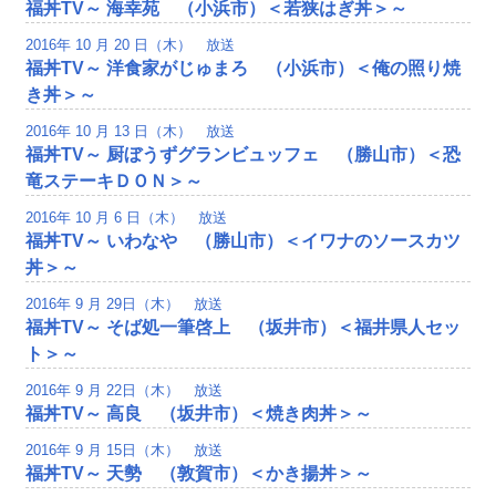
福丼TV～ 海幸苑 （小浜市）＜若狭はぎ丼＞～
2016年 10 月 20 日（木） 放送
福丼TV～ 洋食家がじゅまろ （小浜市）＜俺の照り焼
き丼＞～
2016年 10 月 13 日（木） 放送
福丼TV～ 厨ぼうずグランビュッフェ （勝山市）＜恐
竜ステーキＤＯＮ＞～
2016年 10 月 6 日（木） 放送
福丼TV～ いわなや （勝山市）＜イワナのソースカツ
丼＞～
2016年 9 月 29日（木） 放送
福丼TV～ そば処一筆啓上 （坂井市）＜福井県人セッ
ト＞～
2016年 9 月 22日（木） 放送
福丼TV～ 高良 （坂井市）＜焼き肉丼＞～
2016年 9 月 15日（木） 放送
福丼TV～ 天勢 （敦賀市）＜かき揚丼＞～