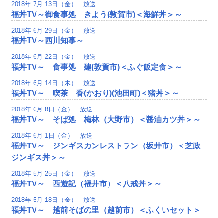
2018年 7月 13日（金） 放送
福丼TV～御食事処 きよう(敦賀市)＜海鮮丼＞～
2018年 6月 29日（金） 放送
福丼TV～西川知事～
2018年 6月 22日（金） 放送
福丼TV～ 食事処 建(敦賀市)＜ふぐ飯定食＞～
2018年 6月 14日（木） 放送
福丼TV～ 喫茶 香(かおり)(池田町)＜猪丼＞～
2018年 6月 8日（金） 放送
福丼TV～ そば処 梅林（大野市）＜醤油カツ丼＞～
2018年 6月 1日（金） 放送
福丼TV～ ジンギスカンレストラン（坂井市）＜芝政
ジンギス丼＞～
2018年 5月 25日（金） 放送
福丼TV～ 西遊記（福井市）＜八戒丼＞～
2018年 5月 18日（金） 放送
福丼TV～ 越前そばの里（越前市）＜ふくいセット＞