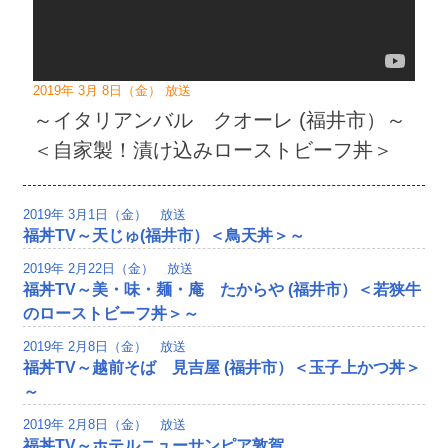
2019年 3月 8日（金） 放送
～イタリアンバル クオーレ (福井市）～
＜自家製！漬け込みローストビーフ丼＞
2019年 3月1日（金） 放送
福丼TV～天じゅ(福井市）＜鳥天丼＞～
2019年 2月22日（金） 放送
福丼TV～美・味・麺・庵 たからや (福井市）＜若狭牛
のローストビーフ丼＞～
2019年 2月8日（金） 放送
福丼TV～越前そば 見吉屋 (福井市）＜玉子上かつ丼＞
～
2019年 2月8日（金） 放送
福丼TV～ホテルニューサンピア敦賀