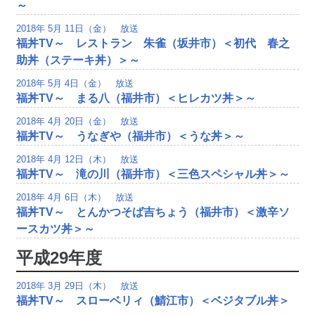
～
2018年 5月 11日（金） 放送
福丼TV～ レストラン 朱雀（坂井市）＜初代 春之
助丼（ステーキ丼）＞～
2018年 5月 4日（金） 放送
福丼TV～ まる八（福井市）＜ヒレカツ丼＞～
2018年 4月 20日（金） 放送
福丼TV～ うなぎや（福井市）＜うな丼＞～
2018年 4月 12日（木） 放送
福丼TV～ 滝の川（福井市）＜三色スペシャル丼＞～
2018年 4月 6日（木） 放送
福丼TV～ とんかつそば吉ちょう（福井市）＜激辛ソ
ースカツ丼＞～
平成29年度
2018年 3月 29日（木） 放送
福丼TV～ スローベリィ（鯖江市）＜ベジタブル丼＞