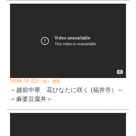
2019年 3月 22日（金） 放送
～越前中華 花ひなたに咲く (福井市）～
＜麻婆豆腐丼＞