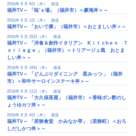
2016年 9 月 8日（木） 放送
福丼TV～ 「味’ｓ場」（福井市）＜豪海丼＞～
2016年 9 月 1日（木） 放送
福丼TV～ 「おいで康」（福井市）＜おとましい丼＞～
2016年 8 月 25日（木） 放送
福丼TV～ 「洋食＆創作イタリアン Kｉｔｃhｅｎ Ｔ
ｏｒｉａｇｅ 」（福井市）＜トリアージュ風 おとま
しい丼＞～
2016年 8 月 18日（木） 放送
福丼TV～ 「どんぶりダイニング 星みっつ 」（福井
市）＜和牛サーロインステーキ丼＞～
2016年 8 月 11日（木） 放送
福丼TV～ 「大久保茶屋」（福井市）＜香味ポン酢のし
ょうゆカツ丼＞～
2016年 8 月 4日（木） 放送
福丼TV～ 「若狭食堂 かみなか亭」（若狭町）＜おろ
しだしかつ丼＞～