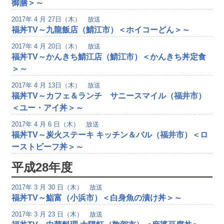
御膳＞～
2017年 4 月 27日（木） 放送
福丼TV～九龍飯店（鯖江市）＜ホイコーどん＞～
2017年 4 月 20日（木） 放送
福丼TV～かんきち鯖江店（鯖江市）＜かんきち丼定食
＞～
2017年 4 月 13日（木） 放送
福丼TV～カフェ＆ランチ サニースマイル（福井市）
＜ユー・アイ丼＞～
2017年 4 月 6 日（木） 放送
福丼TV～炭火ステーキ キッチン＆バル（福井市）＜ロ
ーストビーフ丼＞～
平成28年度
2017年 3 月 30 日（木） 放送
福丼TV～鮨富（小浜市）＜白身魚の漬け丼＞～
2017年 3 月 23 日（木） 放送