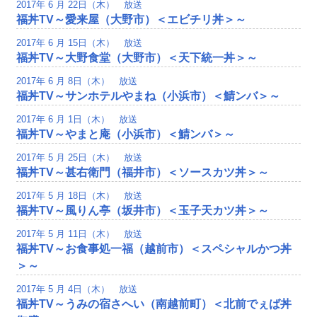
2017年 6 月 22日（木） 放送
福丼TV～愛来屋（大野市）＜エビチリ丼＞～
2017年 6 月 15日（木） 放送
福丼TV～大野食堂（大野市）＜天下統一丼＞～
2017年 6 月 8日（木） 放送
福丼TV～サンホテルやまね（小浜市）＜鯖ンバ＞～
2017年 6 月 1日（木） 放送
福丼TV～やまと庵（小浜市）＜鯖ンバ＞～
2017年 5 月 25日（木） 放送
福丼TV～甚右衛門（福井市）＜ソースカツ丼＞～
2017年 5 月 18日（木） 放送
福丼TV～風りん亭（坂井市）＜玉子天カツ丼＞～
2017年 5 月 11日（木） 放送
福丼TV～お食事処一福（越前市）＜スペシャルかつ丼
＞～
2017年 5 月 4日（木） 放送
福丼TV～うみの宿さへい（南越前町）＜北前でぇば丼