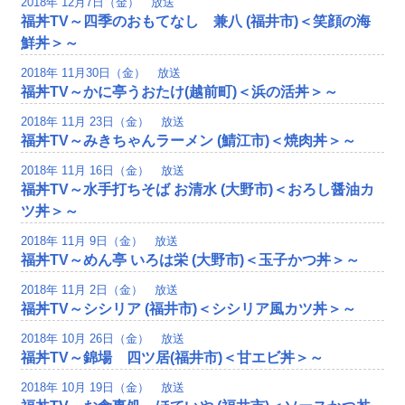
2018年 12月7日（金） 放送
福丼TV～四季のおもてなし 兼八 (福井市)＜笑顔の海
鮮丼＞～
2018年 11月30日（金） 放送
福丼TV～かに亭うおたけ(越前町)＜浜の活丼＞～
2018年 11月 23日（金） 放送
福丼TV～みきちゃんラーメン (鯖江市)＜焼肉丼＞～
2018年 11月 16日（金） 放送
福丼TV～水手打ちそば お清水 (大野市)＜おろし醤油カ
ツ丼＞～
2018年 11月 9日（金） 放送
福丼TV～めん亭 いろは栄 (大野市)＜玉子かつ丼＞～
2018年 11月 2日（金） 放送
福丼TV～シシリア (福井市)＜シシリア風カツ丼＞～
2018年 10月 26日（金） 放送
福丼TV～錦場 四ツ居(福井市)＜甘エビ丼＞～
2018年 10月 19日（金） 放送