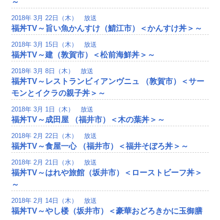
～
2018年 3月 22日（木） 放送
福丼TV～旨い魚かんすけ（鯖江市）＜かんすけ丼＞～
2018年 3月 15日（木） 放送
福丼TV～建（敦賀市）＜松前海鮮丼＞～
2018年 3月 8日（木） 放送
福丼TV～レストランビィアンヴニュ （敦賀市）＜サー
モンとイクラの親子丼＞～
2018年 3月 1日（木） 放送
福丼TV～成田屋 （福井市）＜木の葉丼＞～
2018年 2月 22日（木） 放送
福丼TV～食屋一心 （福井市）＜福井そぼろ丼＞～
2018年 2月 21日（水） 放送
福丼TV～はれや旅館（坂井市）＜ローストビーフ丼＞
～
2018年 2月 14日（木） 放送
福丼TV～やし楼（坂井市）＜豪華おどろきかに玉御膳