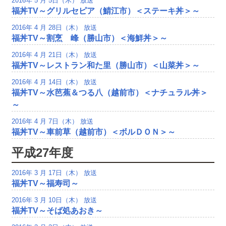
2016年 5 月 5日（木） 放送
福丼TV～グリルセピア（鯖江市）＜ステーキ丼＞～
2016年 4 月 28日（木） 放送
福丼TV～割烹 峰（勝山市）＜海鮮丼＞～
2016年 4 月 21日（木） 放送
福丼TV～レストラン和た里（勝山市）＜山菜丼＞～
2016年 4 月 14日（木） 放送
福丼TV～水芭蕉＆つる八（越前市）＜ナチュラル丼＞
～
2016年 4 月 7日（木） 放送
福丼TV～車前草（越前市）＜ボルＤＯＮ＞～
平成27年度
2016年 3 月 17日（木） 放送
福丼TV～福寿司～
2016年 3 月 10日（木） 放送
福丼TV～そば処あおき～