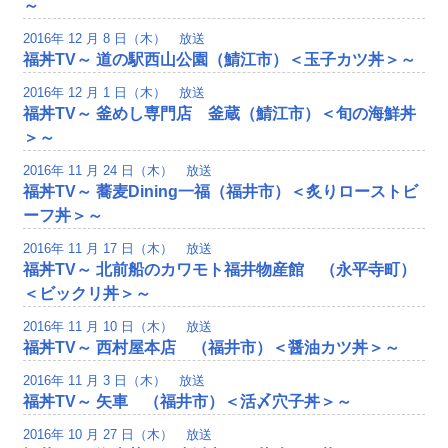
～
2016年 12 月 8 日（木） 放送
福丼TV～ 道の駅西山公園（鯖江市）＜玉子カツ丼＞～
2016年 12 月 1 日（木） 放送
福丼TV～ 釜めし専門店 釜蔵（鯖江市）＜旬の海鮮丼
＞～
2016年 11 月 24 日（木） 放送
福丼TV～ 蕎麦Dining一福（福井市）＜炙りローストビ
ーフ丼＞～
2016年 11 月 17 日（木） 放送
福丼TV～ 北前船のカワモト福井物産館 （永平寺町）
＜ビックリ丼＞～
2016年 11 月 10 日（木） 放送
福丼TV～ 西村屋本店 （福井市）＜醤油カツ丼＞～
2016年 11 月 3 日（木） 放送
福丼TV～ 矢車 （福井市）＜活〆穴子丼＞～
2016年 10 月 27 日（木） 放送