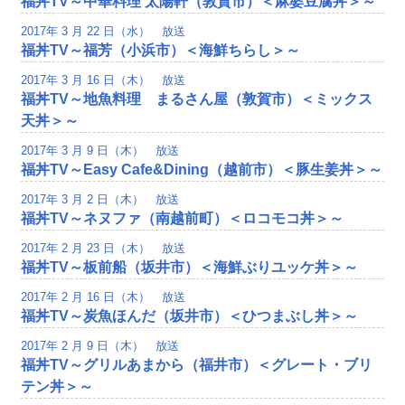
福丼TV～中華料理 太陽軒（敦賀市）＜麻婆豆腐丼＞～
2017年 3 月 22 日（水） 放送
福丼TV～福芳（小浜市）＜海鮮ちらし＞～
2017年 3 月 16 日（木） 放送
福丼TV～地魚料理 まるさん屋（敦賀市）＜ミックス
天丼＞～
2017年 3 月 9 日（木） 放送
福丼TV～Easy Cafe&Dining（越前市）＜豚生姜丼＞～
2017年 3 月 2 日（木） 放送
福丼TV～ネヌファ（南越前町）＜ロコモコ丼＞～
2017年 2 月 23 日（木） 放送
福丼TV～板前船（坂井市）＜海鮮ぶりユッケ丼＞～
2017年 2 月 16 日（木） 放送
福丼TV～炭魚ほんだ（坂井市）＜ひつまぶし丼＞～
2017年 2 月 9 日（木） 放送
福丼TV～グリルあまから（福井市）＜グレート・ブリ
テン丼＞～