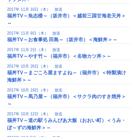
2017年 11月 16日（木） 放送
福丼TV～魚志楼～（坂井市）＜越前三国甘海老天丼＞
～
2017年 11月 9日（木） 放送
福丼TV～お食事処 田島～（坂井市）＜海鮮丼＞～
2017年 11月 2日（木） 放送
福丼TV～やす竹～（福井市）＜名物カツ丼＞～
2017年 10月 26日（木） 放送
福丼TV～まごころ屋ますよね～（福井市）＜特製漬け
海鮮丼＞～
2017年 10月 19日（木） 放送
福丼TV～馬乃屋～（福井市）＜サクラ肉のすき焼丼＞
～
2017年 10月 12日（木） 放送
福丼TV～道の駅うみんぴあ大飯（おおい町）＜うみ・
ぼ～ずの海鮮丼＞～