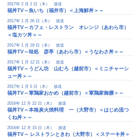
2017年 2 月 2 日（木） 放送
福丼TV～魚いち（福井市）＜上海鮮丼＞～
2017年 1 月 26 日（木） 放送
福丼TV～カフェ・レストラン オレンジ（あわら市）
＜塩カツ丼＞～
2017年 1 月 19 日（木） 放送
福丼TV～味処 彦亭（あわら市）＜うなわさ丼＞～
2017年 1 月 12 日（木） 放送
福丼TV～うどん坊 山むろ（越前市）＜ミニチャーシ
ュー丼＞～
2017年 1 月 5 日（木） 放送
福丼TV～軍鶏家おかめ（越前市）＜軍鶏家御膳＞～
2016年 12 月 22 日（木） 放送
福丼TV～本格炭火焼料理 一（大野市）＜はじめ流つ
くね丼＞～
2016年 12 月 15 日（木） 放送
福丼TV～ レストランときわ（大野市）＜ステーキ丼＞