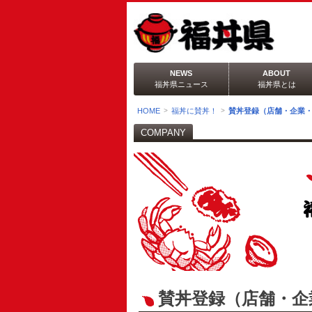
NEWS
ABOUT
福丼県ニュース
福丼県とは
HOME
福丼に賛丼！
賛丼登録（店舗・企業
COMPANY
賛丼登録（店舗・企