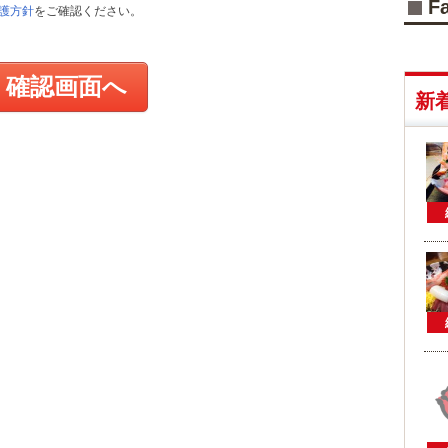
F
護方針
をご確認ください。
確認画面へ
新