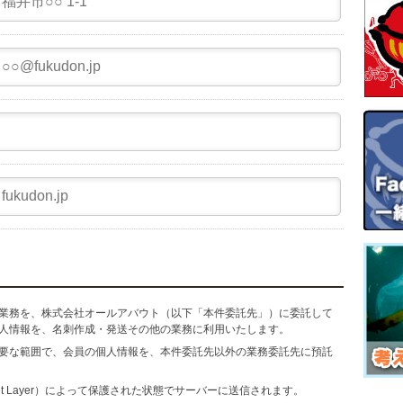
業務を、株式会社オールアバウト（以下「本件委託先」）に委託して
人情報を、名刺作成・発送その他の業務に利用いたします。
要な範囲で、会員の個人情報を、本件委託先以外の業務委託先に預託
cket Layer）によって保護された状態でサーバーに送信されます。