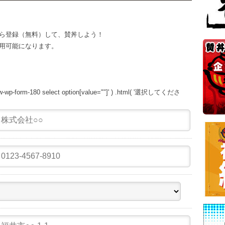
ら登録（無料）して、賛丼しよう！
用可能になります。