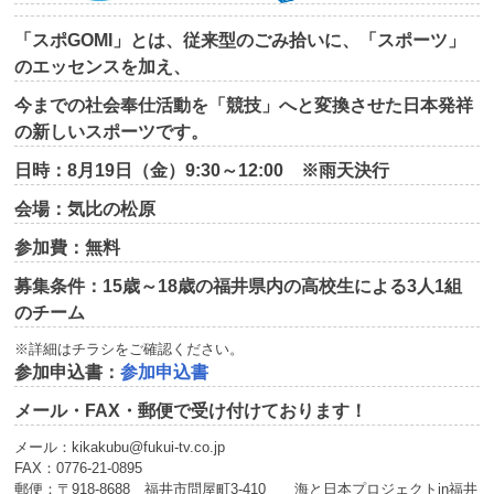
「スポGOMI」とは、従来型のごみ拾いに、「スポーツ」
のエッセンスを加え、
今までの社会奉仕活動を「競技」へと変換させた日本発祥
の新しいスポーツです。
日時：8月19日（金）9:30～12:00 ※雨天決行
会場：気比の松原
参加費：無料
募集条件：15歳～18歳の福井県内の高校生による3人1組
のチーム
※詳細はチラシをご確認ください。
参加申込書：
参加申込書
メール・FAX・郵便で受け付けております！
メール：kikakubu@fukui-tv.co.jp
FAX：0776-21-0895
郵便：〒918-8688 福井市問屋町3-410 海と日本プロジェクトin福井