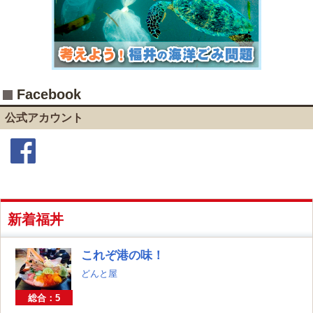
Facebook
公式アカウント
Facebook
新着福丼
これぞ港の味！
どんと屋
総合：5