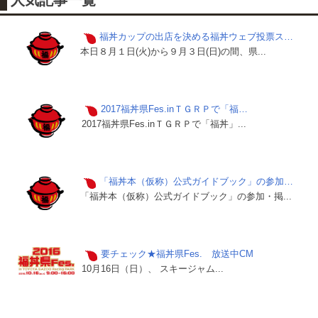
福丼カップの出店を決める福丼ウェブ投票ス…
本日８月１日(火)から９月３日(日)の間、県...
2017福丼県Fes.inＴＧＲＰで「福…
2017福丼県Fes.inＴＧＲＰで「福丼」...
「福丼本（仮称）公式ガイドブック」の参加…
「福丼本（仮称）公式ガイドブック」の参加・掲...
要チェック★福丼県Fes. 放送中CM
10月16日（日）、 スキージャム...