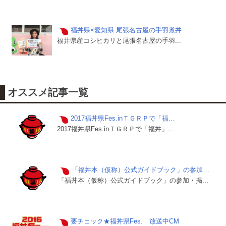
福丼県×愛知県 尾張名古屋の手羽煮丼
福井県産コシヒカリと尾張名古屋の手羽...
オススメ記事一覧
2017福丼県Fes.inＴＧＲＰで「福…
2017福丼県Fes.inＴＧＲＰで「福丼」...
「福丼本（仮称）公式ガイドブック」の参加…
「福丼本（仮称）公式ガイドブック」の参加・掲...
要チェック★福丼県Fes. 放送中CM