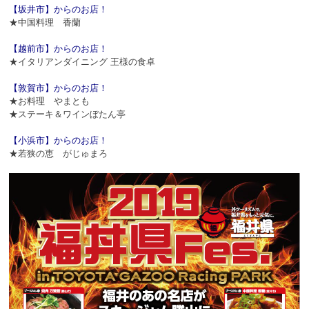
【坂井市】からのお店！
★中国料理 香蘭
【越前市】からのお店！
★イタリアンダイニング 王様の食卓
【敦賀市】からのお店！
★お料理 やまとも
★ステーキ＆ワインぼたん亭
【小浜市】からのお店！
★若狭の恵 がじゅまろ