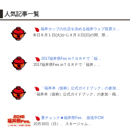
人気記事一覧
福丼カップの出店を決める福丼ウェブ投票ス…
本日８月１日(火)から９月３日(日)の間、県...
2017福丼県Fes.inＴＧＲＰで「福…
2017福丼県Fes.inＴＧＲＰで「福丼」...
「福丼本（仮称）公式ガイドブック」の参加…
「福丼本（仮称）公式ガイドブック」の参加・掲...
要チェック★福丼県Fes. 放送中CM
10月16日（日）、 スキージャム...