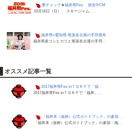
要チェック★福丼県Fes. 放送中CM
10月16日（日）、 スキージャム...
福丼県×愛知県 尾張名古屋の手羽煮丼
福井県産コシヒカリと尾張名古屋の手羽...
オススメ記事一覧
2017福丼県Fes.inＴＧＲＰで「福…
2017福丼県Fes.inＴＧＲＰで「福丼」...
「福丼本（仮称）公式ガイドブック」の参加…
「福丼本（仮称）公式ガイドブック」の参加・掲...