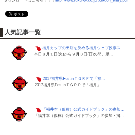
ダウンロードはこちら→→→
http://www.fukui-tv.co.jp/pdf/don_entry.pdf
人気記事一覧
福丼カップの出店を決める福丼ウェブ投票ス…
本日８月１日(火)から９月３日(日)の間、県...
2017福丼県Fes.inＴＧＲＰで「福…
2017福丼県Fes.inＴＧＲＰで「福丼」...
「福丼本（仮称）公式ガイドブック」の参加…
「福丼本（仮称）公式ガイドブック」の参加・掲...