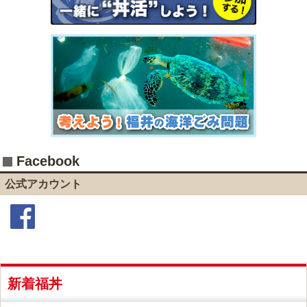
Facebook
公式アカウント
Facebook
新着福丼