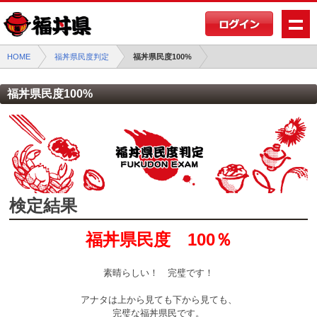
HOME
福丼県民度判定
福丼県民度100%
福丼県民度100%
検定結果
福丼県民度 100％
素晴らしい！ 完璧です！
アナタは上から見ても下から見ても、
完璧な福丼県民です。