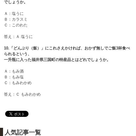
でしょうか。
Ａ：塩うに
Ｂ：カラスミ
Ｃ：このわた
答え：Ａ 塩うに
10.「どんぶり（飯）」にこれさえかければ、おかず無しでご飯3杯食べ
られるという、
一升瓶に入った福井県三国町の特産品とはどれでしょうか。
Ａ：もみ酒
Ｂ：もみ塩
Ｃ：もみわかめ
答え：Ｃ もみわかめ
人気記事一覧