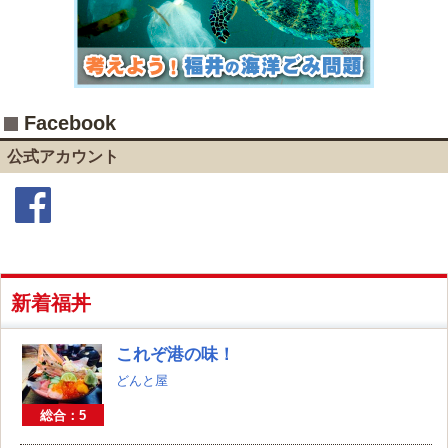
Facebook
公式アカウント
Facebook
新着福丼
これぞ港の味！
どんと屋
総合：5